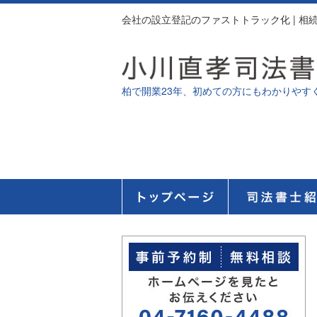
会社の設立登記のファストトラック化 | 
柏で開業23年、初めての方にもわかりやす