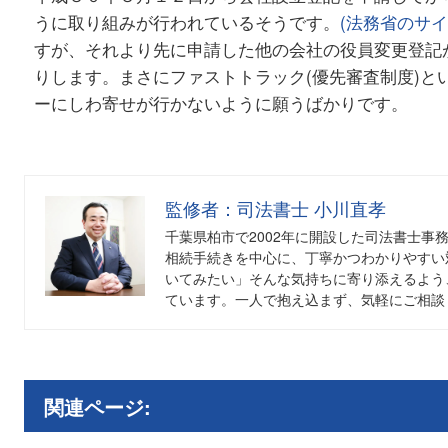
うに取り組みが行われているそうです。
(法務省のサイ
すが、それより先に申請した他の会社の役員変更登記
りします。まさにファストトラック(優先審査制度)と
ーにしわ寄せが行かないように願うばかりです。
監修者：司法書士 小川直孝
千葉県柏市で2002年に開設した司法書士事
相続手続きを中心に、丁寧かつわかりやすい
いてみたい」そんな気持ちに寄り添えるよう
ています。一人で抱え込まず、気軽にご相談
関連ページ: