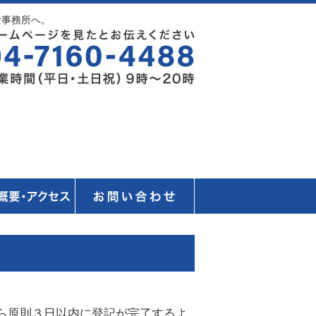
士事務所へ。
料相談はこちら
ら原則３日以内に登記が完了するよ