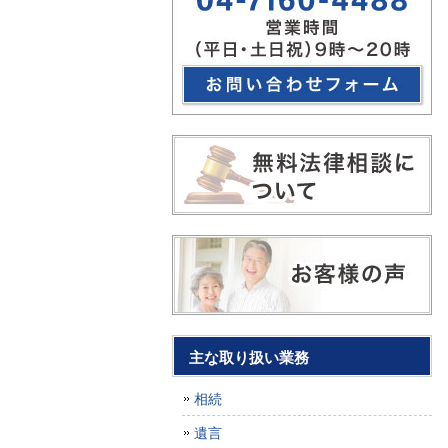
主な取り扱い業務
相続
遺言