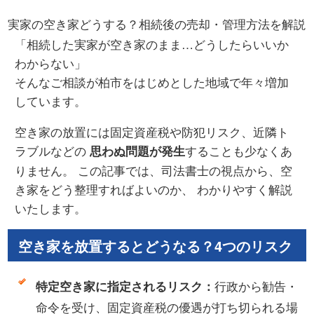
実家の空き家どうする？相続後の売却・管理方法を解説
「相続した実家が空き家のまま…どうしたらいいか
わからない」
そんなご相談が柏市をはじめとした地域で年々増加
しています。
空き家の放置には固定資産税や防犯リスク、近隣ト
ラブルなどの
することも少なくあ
思わぬ問題が発生
りません。 この記事では、司法書士の視点から、空
き家をどう整理すればよいのか、 わかりやすく解説
いたします。
空き家を放置するとどうなる？4つのリスク
行政から勧告・
特定空き家に指定されるリスク：
命令を受け、固定資産税の優遇が打ち切られる場