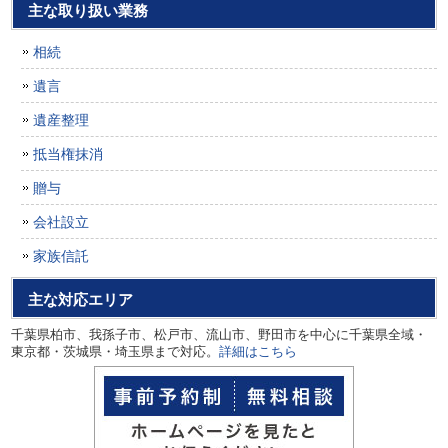
主な取り扱い業務
相続
遺言
遺産整理
抵当権抹消
贈与
会社設立
家族信託
主な対応エリア
千葉県柏市、我孫子市、松戸市、流山市、野田市を中心に千葉県全域・
東京都・茨城県・埼玉県まで対応。
詳細はこちら