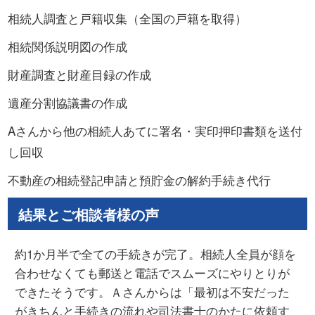
相続人調査と戸籍収集（全国の戸籍を取得）
相続関係説明図の作成
財産調査と財産目録の作成
遺産分割協議書の作成
Aさんから他の相続人あてに署名・実印押印書類を送付
し回収
不動産の相続登記申請と預貯金の解約手続き代行
結果とご相談者様の声
約1か月半で全ての手続きが完了。相続人全員が顔を
合わせなくても郵送と電話でスムーズにやりとりが
できたそうです。Ａさんからは「最初は不安だった
がきちんと手続きの流れや司法書士のかたに依頼す