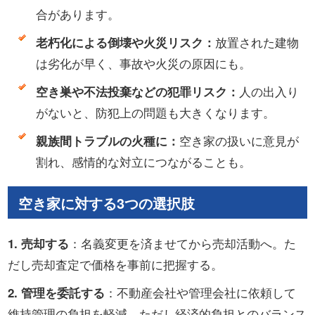
合があります。
放置された建物
老朽化による倒壊や火災リスク：
は劣化が早く、事故や火災の原因にも。
人の出入り
空き巣や不法投棄などの犯罪リスク：
がないと、防犯上の問題も大きくなります。
空き家の扱いに意見が
親族間トラブルの火種に：
割れ、感情的な対立につながることも。
空き家に対する3つの選択肢
：名義変更を済ませてから売却活動へ。た
1. 売却する
だし売却査定で価格を事前に把握する。
：不動産会社や管理会社に依頼して
2. 管理を委託する
維持管理の負担を軽減。ただし経済的負担とのバランス