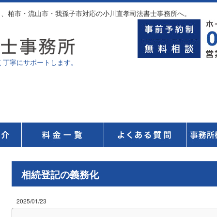
なら、柏市・流山市・我孫子市対応の小川直孝司法書士事務所へ。
く丁寧にサポートします。
無
無料相談はこちら
相続登記の義務化
2025/01/23