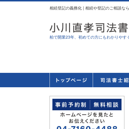
相続登記の義務化 | 相続や登記のご相談
柏で開業23年、初めての方にもわかりやす