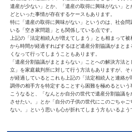
遺産が少ない」とか、「遺産の取得に興味がない」と
どといった事情が存在するケースもあります。
特に「遺産の取得に興味がない」というのは、社会問
いる「空き家問題」とも関係している点です。
上記の「法定相続人が増えてしまう」とも相まって被
から時間が経過すればするほど遺産分割協議がまとま
くなって行ってしまうこともあります。
「遺産分割協議がまとまらない」ことへの解決方法と
立」を家庭裁判所に対して行う方法もありますが、そ
が経過しているとこれも上記の「法定相続人と連絡が
調停の相手方を特定することすら困難を極めるという
こうなると、「なんとか自分の世代で遺産分割協議を
させたい。」とか「自分の子供の世代にこのごちゃご
ない。」という思いも心が折れてしまう方もいるよう