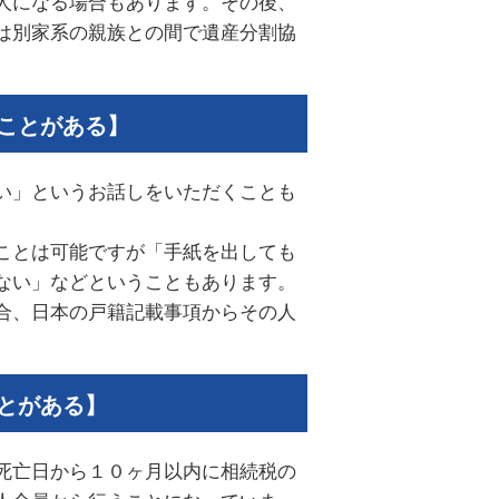
人になる場合もあります。その後、
は別家系の親族との間で遺産分割協
。
ことがある】
い」というお話しをいただくことも
ことは可能ですが「手紙を出しても
ない」などということもあります。
合、日本の戸籍記載事項からその人
とがある】
死亡日から１０ヶ月以内に相続税の