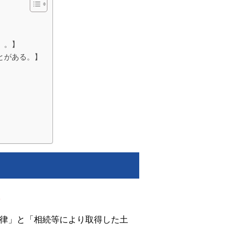
。。】
とがある。】
。
律」と「相続等により取得した土