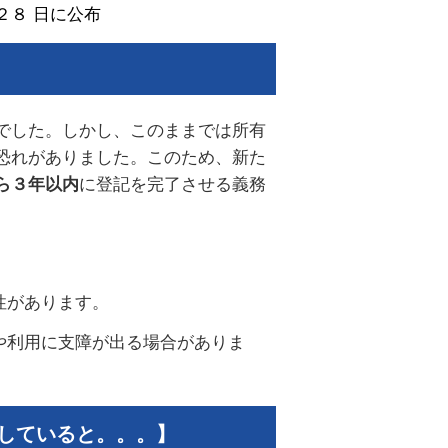
２８ 日に公布
でした。しかし、このままでは所有
恐れがありました。このため、新た
に登記を完了させる義務
ら３年以内
性があります。
や利用に支障が出る場合がありま
していると。。。】