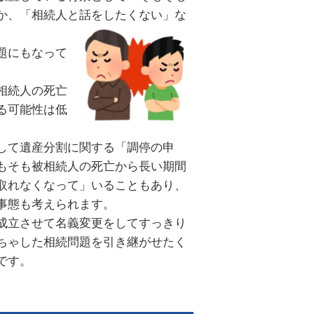
か、「相続人と話をしたくない」な
題にもなって
相続人の死亡
る可能性は低
して遺産分割に関する「調停の申
もそも被相続人の死亡から長い期間
取れなくなって」いることもあり、
事態も考えられます。
成立させて名義変更をしてすっきり
ちゃした相続問題を引き継がせたく
です。