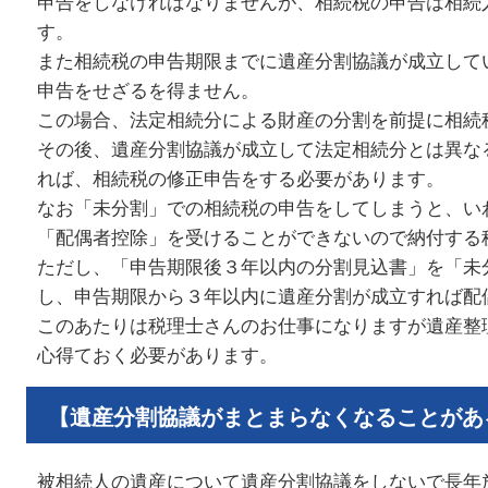
申告をしなければなりませんが、相続税の申告は相続
す。
また相続税の申告期限までに遺産分割協議が成立して
申告をせざるを得ません。
この場合、法定相続分による財産の分割を前提に相続
その後、遺産分割協議が成立して法定相続分とは異な
れば、相続税の修正申告をする必要があります。
なお「未分割」での相続税の申告をしてしまうと、い
「配偶者控除」を受けることができないので納付する
ただし、「申告期限後３年以内の分割見込書」を「未
し、申告期限から３年以内に遺産分割が成立すれば配
このあたりは税理士さんのお仕事になりますが遺産整
心得ておく必要があります。
【遺産分割協議がまとまらなくなることがあ
被相続人の遺産について遺産分割協議をしないで長年