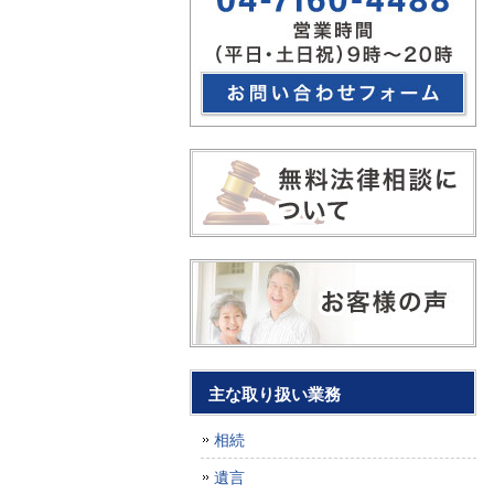
主な取り扱い業務
相続
遺言