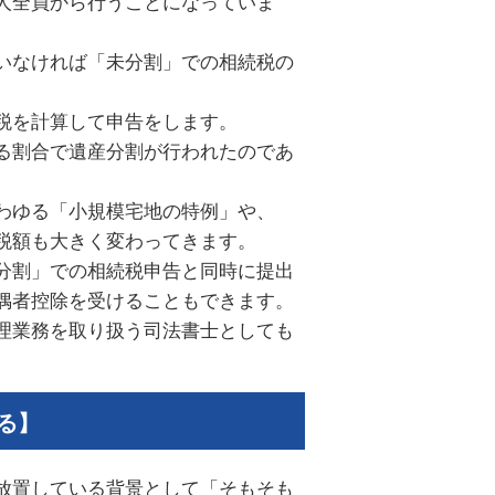
人全員から行うことになっていま
いなければ「未分割」での相続税の
税を計算して申告をします。
る割合で遺産分割が行われたのであ
わゆる「小規模宅地の特例」や、
税額も大きく変わってきます。
分割」での相続税申告と同時に提出
偶者控除を受けることもできます。
理業務を取り扱う司法書士としても
る】
放置している背景として「そもそも