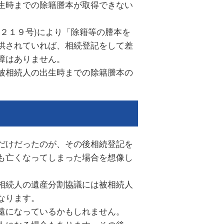
生時までの除籍謄本が取得できない
２１９号)により「除籍等の謄本を
供されていれば、相続登記をして差
障はありません。
被相続人の出生時までの除籍謄本の
だけだったのが、その後相続登記を
も亡くなってしまった場合を想像し
相続人の遺産分割協議には被相続人
なります。
遠になっているかもしれません。