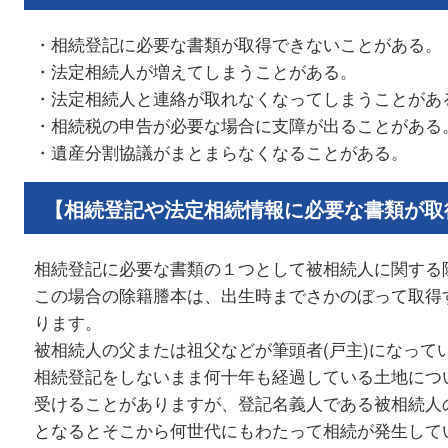
・相続登記に必要な書類が取得できないことがある。
・法定相続人が増えてしまうことがある。
・法定相続人と連絡が取れなくなってしまうことがあ
・相続税の申告が必要な場合に支障が出ることがある
・遺産分割協議がまとまらなくなることがある。
【相続登記や法定相続情報に必要な書類が取
相続登記に必要な書類の１つとして被相続人に関する
この場合の除籍謄本は、出生時までさかのぼって取得
ります。
被相続人の父または祖父などが筆頭者(戸主)になって
相続登記をしないまま何十年も経過している土地につ
受けることがありますが、登記名義人である被相続人
となるとそこから何世代にもわたって相続が発生して