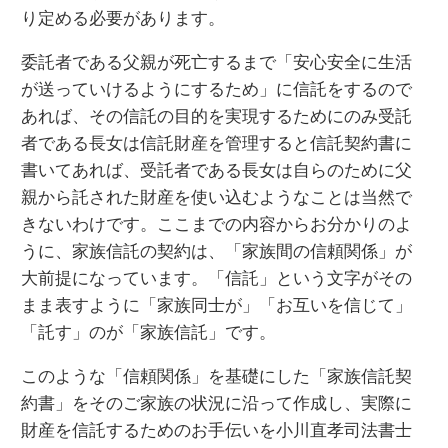
り定める必要があります。
委託者である父親が死亡するまで「安心安全に生活
が送っていけるようにするため」に信託をするので
あれば、その信託の目的を実現するためにのみ受託
者である長女は信託財産を管理すると信託契約書に
書いてあれば、受託者である長女は自らのために父
親から託された財産を使い込むようなことは当然で
きないわけです。ここまでの内容からお分かりのよ
うに、家族信託の契約は、「家族間の信頼関係」が
大前提になっています。「信託」という文字がその
まま表すように「家族同士が」「お互いを信じて」
「託す」のが「家族信託」です。
このような「信頼関係」を基礎にした「家族信託契
約書」をそのご家族の状況に沿って作成し、実際に
財産を信託するためのお手伝いを小川直孝司法書士