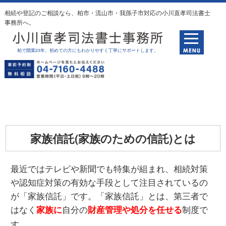
相続や登記のご相談なら、柏市・流山市・我孫子市対応の小川直孝司法書士
事務所へ。
柏で開業23年、初めての方にもわかりやすく丁寧にサポートします。
無料相談はこちら
家族信託(家族のための信託)とは
最近ではテレビや新聞でも特集が組まれ、相続対策
や認知症対策の有効な手段として注目されているの
が「家族信託」です。「家族信託」とは、第三者で
はなく
自分の
制度で
家族に
財産管理や処分を任せる
す。