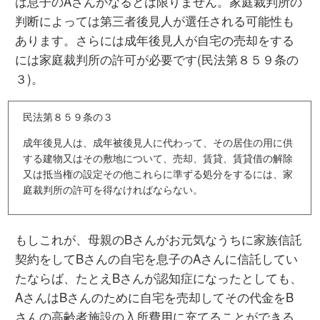
は息子のAさんがなるとは限りません。家庭裁判所の
判断によっては第三者後見人が選任される可能性も
あります。さらには成年後見人が自宅の売却をする
には家庭裁判所の許可が必要です(民法第８５９条の
３)。
民法第８５９条の３
成年後見人は、成年被後見人に代わって、その居住の用に供
する建物又はその敷地について、売却、賃貸、賃貸借の解除
又は抵当権の設定その他これらに準ずる処分をするには、家
庭裁判所の許可を得なければならない。
もしこれが、母親のBさんがお元気なうちに家族信託
契約をしてBさんの自宅を息子のAさんに信託してい
たならば、たとえBさんが認知症になったとしても、
AさんはBさんのために自宅を売却してその代金をB
さんの高齢者施設の入所費用に充てることができる