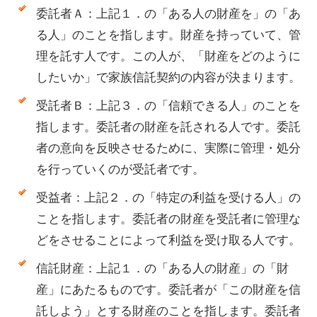
委託者Ａ：上記１．の「ある人の財産を」の「あ
る人」のことを指します。財産を持っていて、管
理を託す人です。この人が、「財産をどのように
したいか」で家族信託契約の内容が決まります。
受託者Ｂ：上記３．の「信頼できる人」のことを
指します。委託者の財産を託される人です。委託
者の意向を反映させるために、実際に管理・処分
を行っていくのが受託者です。
受益者：上記２．の「特定の利益を受ける人」の
ことを指します。委託者の財産を受託者に管理な
どをさせることによって利益を受け取る人です。
信託財産：上記１．の「ある人の財産」の「財
産」にあたるものです。委託者が「この財産を信
託しよう」とする財産のことを指します。委託者