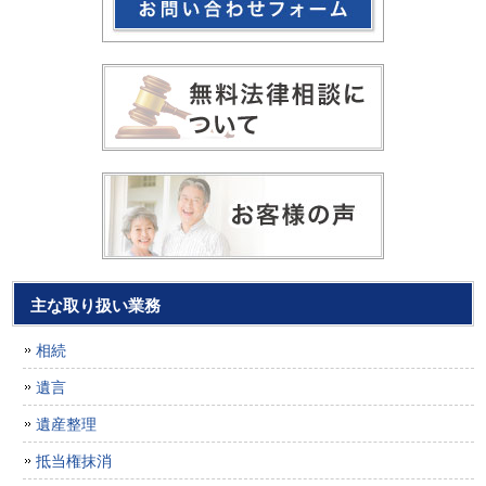
主な取り扱い業務
相続
遺言
遺産整理
抵当権抹消