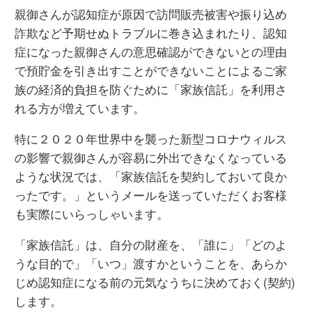
親御さんが認知症が原因で訪問販売被害や振り込め
詐欺など予期せぬトラブルに巻き込まれたり、認知
症になった親御さんの意思確認ができないとの理由
で預貯金を引き出すことができないことによるご家
族の経済的負担を防ぐために「家族信託」を利用さ
れる方が増えています。
特に２０２０年世界中を襲った新型コロナウィルス
の影響で親御さんが容易に外出できなくなっている
ような状況では、「家族信託を契約しておいて良か
ったです。」というメールを送っていただくお客様
も実際にいらっしゃいます。
「家族信託」は、自分の財産を、「誰に」「どのよ
うな目的で」「いつ」渡すかということを、あらか
じめ認知症になる前の元気なうちに決めておく(契約)
します。