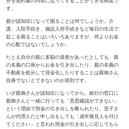
分を契約書の内容に従ってすることができる制度で
す。
親が認知症になって困ることは何でしょうか。介
護、入院手続き、施設入所手続きなど毎日の生活で
起こる困ることはいろいろありますが、何よりお金
の心配ではないでしょうか。
たとえ自分の親に多額の資産があったとしても、親
の名義の口座からお金を引き出したり、親の名義の
不動産を処分して現金化したりすることは親御さん
自身でないとできないのが原則です。
いざ親御さんが認知症になってから、銀行の窓口に
親御さんと一緒に行っても「意思確認ができない」
という理由で預金の引き出しを断られたり、息子さ
んが代理人だと申し出をしても「成年後見人を付け
てください」と言われ預金の引き出しに応じてもら